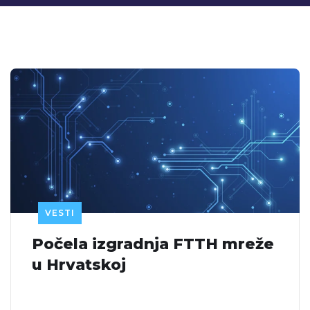
VESTI
Počela izgradnja FTTH mreže
u Hrvatskoj