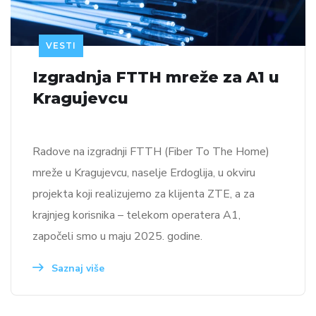
VESTI
Izgradnja FTTH mreže za A1 u
Kragujevcu
Radove na izgradnji FTTH (Fiber To The Home)
mreže u Kragujevcu, naselje Erdoglija, u okviru
projekta koji realizujemo za klijenta ZTE, a za
krajnjeg korisnika – telekom operatera A1,
započeli smo u maju 2025. godine.
Saznaj više