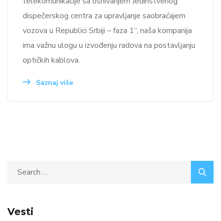
telekomunikacije sa osnivanjem Jedinstvenog
dispečerskog centra za upravljanje saobraćajem
vozova u Republici Srbiji – faza 1“, naša kompanija
ima važnu ulogu u izvođenju radova na postavljanju
optičkih kablova.
Saznaj više
Vesti